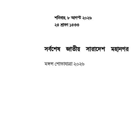
Skip
to
content
শনিবার, ৮ আগস্ট ২০২৬
২৪ শ্রাবণ ১৪৩৩
সর্বশেষ
জাতীয়
সারাদেশ
মহানগর
মঙ্গল শোভাযাত্রা ২০২৬