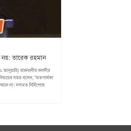
েদ নয়: তারেক রহমান
 জানুয়ারি) রাজধানীর বনানীর
িনিময়ের সময় বলেন, “মতপার্থক্য
আনে না। দলমত নির্বিশেষে