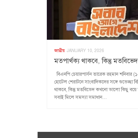
জাতীয়
JANUARY 10, 2026
মতপার্থক্য থাকবে, কিন্তু মতবিভ
বিএনপি চেয়ারপার্সন তারেক রহমান শনিবার (১০
হোটেল শেরাটনে সাংবাদিকদের সঙ্গে শুভেচ্ছা ব
থাকবে, কিন্তু মতবিভেদ কখনো ভালো কিছু বয়ে 
সবাই মিলে সমস্যা সমাধান...