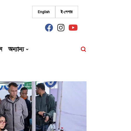
English
ই-পেপার
fab
fab
fab
fa-
fa-
fa-
facebook
instagram
youtube
ন
অন্যান্য