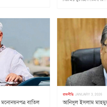
রাজনীতি
JANUARY 3, 2026
র মনোনয়নপত্র বাতিল
আনিসুল ইসলাম মাহমু