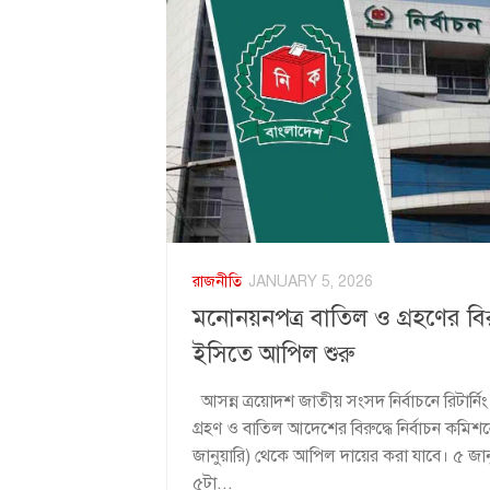
রাজনীতি
JANUARY 5, 2026
মনোনয়নপত্র বাতিল ও গ্রহণের বি
ইসিতে আপিল শুরু
আসন্ন ত্রয়োদশ জাতীয় সংসদ নির্বাচনে রিটার্নি
গ্রহণ ও বাতিল আদেশের বিরুদ্ধে নির্বাচন কম
জানুয়ারি) থেকে আপিল দায়ের করা যাবে। ৫ জান
৫টা...