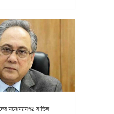
দের মনোনয়নপত্র বাতিল