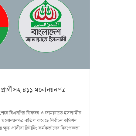
্রার্থীসহ ৪১১ মনোনয়নপত্র
ই শেষে বিএনপির তিনজন ও জামায়াতে ইসলামীর
র মনোনয়নপত্র বাতিল করেছে নির্বাচন কমিশন
্ধ প্রার্থীরা রিটার্নিং কর্মকর্তাদের নিরপেক্ষতা