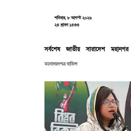
Skip
to
content
শনিবার, ৮ আগস্ট ২০২৬
২৪ শ্রাবণ ১৪৩৩
সর্বশেষ
জাতীয়
সারাদেশ
মহানগর
মনোনয়নপত্র বাতিল