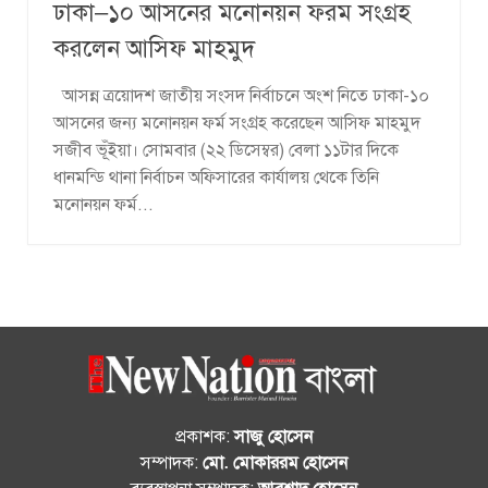
ঢাকা–১০ আসনের মনোনয়ন ফরম সংগ্রহ
করলেন আসিফ মাহমুদ
আসন্ন ত্রয়োদশ জাতীয় সংসদ নির্বাচনে অংশ নিতে ঢাকা-১০
আসনের জন্য মনোনয়ন ফর্ম সংগ্রহ করেছেন আসিফ মাহমুদ
সজীব ভূঁইয়া। সোমবার (২২ ডিসেম্বর) বেলা ১১টার দিকে
ধানমন্ডি থানা নির্বাচন অফিসারের কার্যালয় থেকে তিনি
মনোনয়ন ফর্ম...
প্রকাশক:
সাজু হোসেন
সম্পাদক:
মো. মোকাররম হোসেন