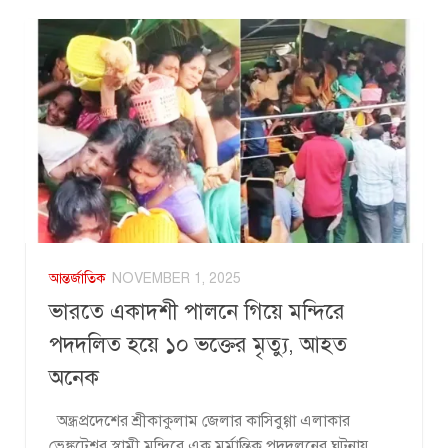
আন্তর্জাতিক
NOVEMBER 1, 2025
ভারতে একাদশী পালনে গিয়ে মন্দিরে
পদদলিত হয়ে ১০ ভক্তের মৃত্যু, আহত
অনেক
অন্ধ্রপ্রদেশের শ্রীকাকুলাম জেলার কাসিবুগ্গা এলাকার
ভেঙ্কটেশ্বর স্বামী মন্দিরে এক মর্মান্তিক পদদলনের ঘটনায়