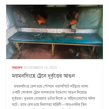
সারাদেশ
NOVEMBER 19, 2025
ময়মনসিংহে ট্রেনে দুর্বৃত্তের আগুন
ময়মনসিংহ রেলওয়ে স্টেশনে ওয়াশপিটে দাঁড়িয়ে থাকা
একটি লোকাল ট্রেনে নাশকতার উদ্দেশ্যে আগুন দিয়েছে
দুর্বৃত্তরা। বুধবার ভোররাত ৪টার দিকে এ অগ্নিসংযোগের ঘটনা
ঘটে। তবে রেলওয়ে নিরাপত্তা বাহিনী—আরএনবির তিন