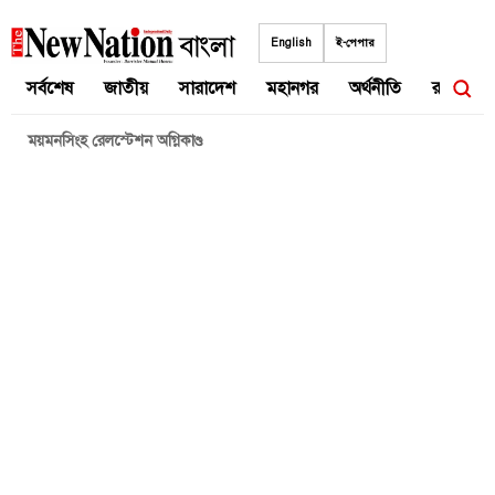
Skip
to
English
ই-পেপার
content
সর্বশেষ
জাতীয়
সারাদেশ
মহানগর
অর্থনীতি
রাজনীতি
ময়মনসিংহ রেলস্টেশন অগ্নিকাণ্ড