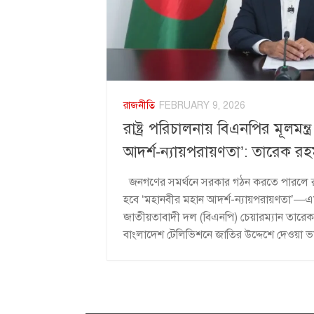
রাজনীতি
FEBRUARY 9, 2026
রাষ্ট্র পরিচালনায় বিএনপির মূলমন্
আদর্শ-ন্যায়পরায়ণতা’: তারেক রহ
জনগণের সমর্থনে সরকার গঠন করতে পারলে রাষ্ট্
হবে ‘মহানবীর মহান আদর্শ-ন্যায়পরায়ণতা’—
জাতীয়তাবাদী দল (বিএনপি) চেয়ারম্যান তারেক 
বাংলাদেশ টেলিভিশনে জাতির উদ্দেশে দেওয়া ভা