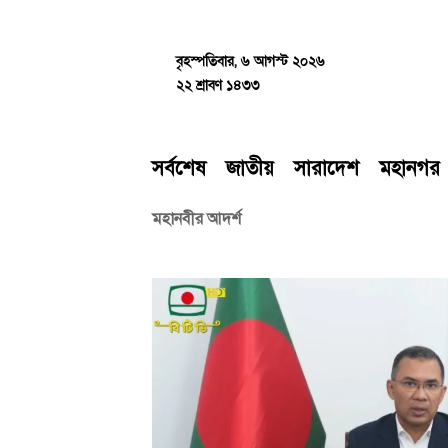
Skip
to
content
বৃহস্পতিবার, ৬ আগস্ট ২০২৬
২২ শ্রাবণ ১৪৩৩
সর্বশেষ
জাতীয়
সারাদেশ
মহানগর
মহানবীর আদর্শ