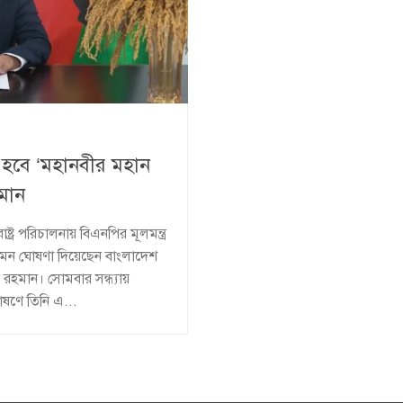
ত্র হবে ‘মহানবীর মহান
মান
র পরিচালনায় বিএনপির মূলমন্ত্র
এমন ঘোষণা দিয়েছেন বাংলাদেশ
রহমান। সোমবার সন্ধ্যায়
ষণে তিনি এ...