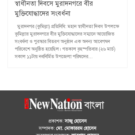
স্বাধীনতা দিবসে মুরাদনগরে বীর
মুক্তিযোদ্ধাদের সংবর্ধনা
মুরাদনগর (কুমিল্লা) প্রতিনিধি: মহান স্বাধীনতা দিবস উপলক্ষে
কুমিল্লার মুরাদনগরে বীর মুক্তিযোদ্ধাদের সম্মানে আয়োজিত
সংবর্ধনা ও পুরস্কার বিতরণ অনুষ্ঠান এক অনন্য আবেগঘন
পরিবেশে অনুষ্ঠিত হয়েছিল। গতকাল বৃহস্পতিবার (২৬ মার্চ)
সকাল ১১টায় নবনির্মিত উপজেলা পরিষদের...
প্রকাশক:
সাজু হোসেন
সম্পাদক:
মো. মোকাররম হোসেন