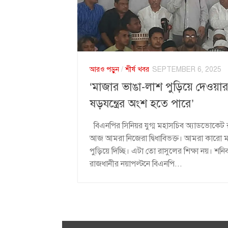
আরও পড়ুন
/
শীর্ষ খবর
SEPTEMBER 6, 2025
‘মাজার ভাঙা-লাশ পুড়িয়ে দেওয়ার 
ষড়যন্ত্রের অংশ হতে পারে’
বিএনপির সিনিয়র যুগ্ম মহাসচিব অ্যাডভোকেট 
আজ আমরা নিজেরা দ্বিধাবিভক্ত। আমরা কারো
পুড়িয়ে দিচ্ছি। এটা তো রাসুলের শিক্ষা নয়। শনি
রাজধানীর নয়াপল্টনে বিএনপি...