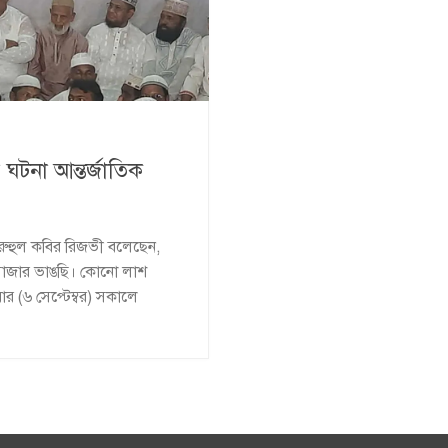
ঘটনা আন্তর্জাতিক
রুহুল কবির রিজভী বলেছেন,
 মাজার ভাঙছি। কোনো লাশ
বার (৬ সেপ্টেম্বর) সকালে