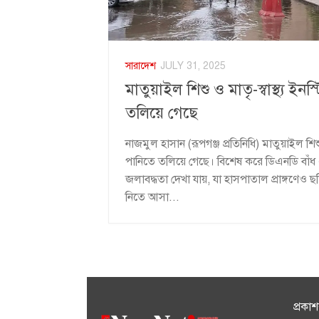
সারাদেশ
JULY 31, 2025
মাতুয়াইল শিশু ও মাতৃ-স্বাস্থ্য ইন
তলিয়ে গেছে
নাজমুল হাসান (রূপগঞ্জ প্রতিনিধি) মাতুয়াইল শিশু 
পানিতে তলিয়ে গেছে। বিশেষ করে ডিএনডি বাঁধ এ
জলাবদ্ধতা দেখা যায়, যা হাসপাতাল প্রাঙ্গণে
নিতে আসা...
প্রকা