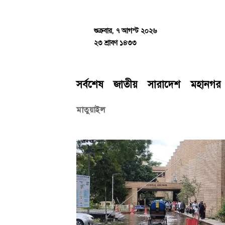
Skip
to
content
শুক্রবার, ৭ আগস্ট ২০২৬
২৩ শ্রাবণ ১৪৩৩
সর্বশেষ
জাতীয়
সারাদেশ
মহানগর
মাতুয়াইল