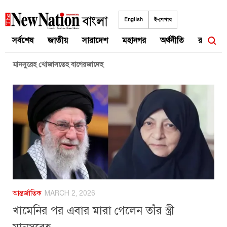
Skip
to
English
ই-পেপার
content
সর্বশেষ
জাতীয়
সারাদেশ
মহানগর
অর্থনীতি
রাজনীতি
মানসুরেহ খোজাসতেহ বাগেরজাদেহ
আন্তর্জাতিক
MARCH 2, 2026
খামেনির পর এবার মারা গেলেন তাঁর স্ত্রী