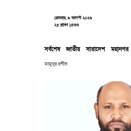
Skip
to
content
রোববার, ৯ আগস্ট ২০২৬
২৫ শ্রাবণ ১৪৩৩
সর্বশেষ
জাতীয়
সারাদেশ
মহানগর
মামুনুর রশীদ