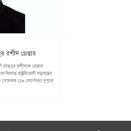
 রশীদ গ্রেপ্তার
মামুনুর রশীদকে গ্রেপ্তার
রুদ্ধে রাষ্ট্রবিরোধী ষড়যন্ত্রের
সোমবার (২৯ সেপ্টেম্বর) দুপুরে