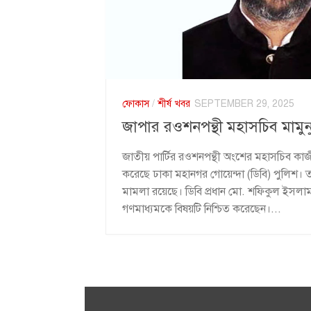
ফোকাস
/
শীর্ষ খবর
SEPTEMBER 29, 2025
জাপার রওশনপন্থী মহাসচিব মামুনুর
জাতীয় পার্টির রওশনপন্থী অংশের মহাসচিব কাজী 
করেছে ঢাকা মহানগর গোয়েন্দা (ডিবি) পুলিশ। তার বি
মামলা রয়েছে। ডিবি প্রধান মো. শফিকুল ইসলাম 
গণমাধ্যমকে বিষয়টি নিশ্চিত করেছেন।...