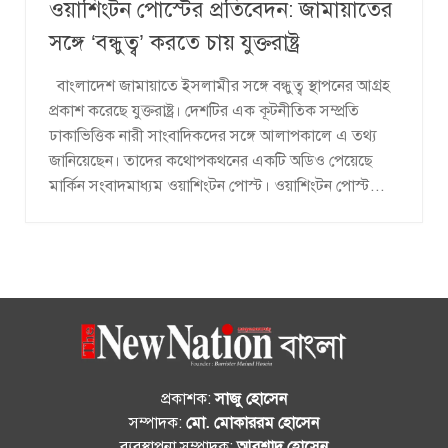
ওয়াশিংটন পোস্টের প্রতিবেদন: জামায়াতের
সঙ্গে ‘বন্ধুত্ব’ করতে চায় যুক্তরাষ্ট্র
বাংলাদেশ জামায়াতে ইসলামীর সঙ্গে বন্ধুত্ব স্থাপনের আগ্রহ
প্রকাশ করেছে যুক্তরাষ্ট্র। দেশটির এক কূটনীতিক সম্প্রতি
ঢাকাভিত্তিক নারী সাংবাদিকদের সঙ্গে আলাপকালে এ তথ্য
জানিয়েছেন। তাদের কথোপকথনের একটি অডিও পেয়েছে
মার্কিন সংবাদমাধ্যম ওয়াশিংটন পোস্ট। ওয়াশিংটন পোস্ট...
প্রকাশক:
সাজু হোসেন
সম্পাদক:
মো. মোকাররম হোসেন
ব্যবস্থাপনা সম্পাদক:
আরশাদ হোসেন