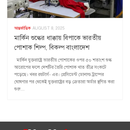
আন্তর্জাতিক
AUGUST 8, 2025
মার্কিন শুল্কের ধাক্কায় বিপাকে ভারতীয়
পোশাক শিল্প, বিকল্প বাংলাদেশ
মার্কিন যুক্তরাষ্ট্রে ভারতীয় পোশাকের ওপর ৫০ শতাংশ শুল্ক
আরোপের ফলে দেশটির তৈরি পোশাক খাত তীব্র সংকটে
পড়েছে। খবর রয়টার্স- এর। প্রেসিডেন্ট ডোনাল্ড ট্রাম্পের
ঘোষণার পর থেকেই যুক্তরাষ্ট্রের বড় ক্রেতারা অর্ডার স্থগিত করা
শুরু...