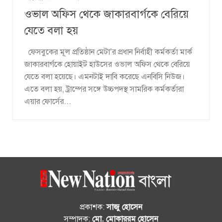
ওভাল অফিস থেকে জাকারবার্গকে বেরিয়ে
যেতে বলা হয়
ফেসবুকের মূল প্রতিষ্ঠান মেটা’র প্রধান নির্বাহী কর্মকর্তা মার্ক
জাকারবার্গকে হোয়াইট হাউসের ওভাল অফিস থেকে বেরিয়ে
যেতে বলা হয়েছে। এমনটাই দাবি করেছে এনবিসি নিউজ।
এতে বলা হয়, ট্রাম্পের সঙ্গে উচ্চপদস্থ সামরিক কর্মকর্তারা
এয়ার ফোর্সের...
প্রকাশক:
সাজু হোসেন
সম্পাদক:
মো. মোকাররম হোসেন