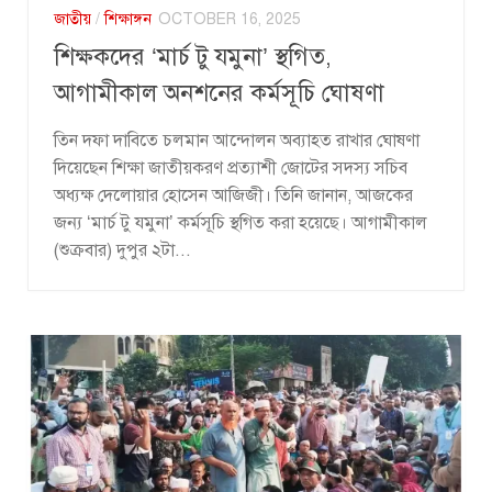
জাতীয়
/
শিক্ষাঙ্গন
OCTOBER 16, 2025
শিক্ষকদের ‘মার্চ টু যমুনা’ স্থগিত,
আগামীকাল অনশনের কর্মসূচি ঘোষণা
তিন দফা দাবিতে চলমান আন্দোলন অব্যাহত রাখার ঘোষণা
দিয়েছেন শিক্ষা জাতীয়করণ প্রত্যাশী জোটের সদস্য সচিব
অধ্যক্ষ দেলোয়ার হোসেন আজিজী। তিনি জানান, আজকের
জন্য ‘মার্চ টু যমুনা’ কর্মসূচি স্থগিত করা হয়েছে। আগামীকাল
(শুক্রবার) দুপুর ২টা...