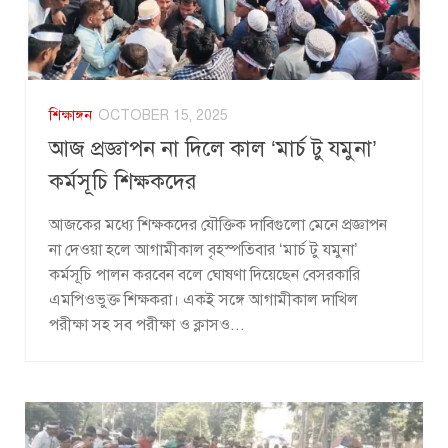
শিক্ষাঙ্গন
OCTOBER 15, 2025
আজ প্রজ্ঞাপন না দিলে কাল ‘মার্চ টু যমুনা’
কর্মসূচি শিক্ষকদের
আজকের মধ্যে শিক্ষকদের যৌক্তিক দাবিগুলো মেনে প্রজ্ঞাপন
না দেওয়া হলে আগামীকাল বৃহস্পতিবার ‘মার্চ টু যমুনা’
কর্মসূচি পালন করবেন বলে ঘোষণা দিয়েছেন বেসরকারি
এমপিওভুক্ত শিক্ষকরা। একই সঙ্গে আগামীকাল দাখিল
পরীক্ষা সহ সব পরীক্ষা ও ক্লাসও...