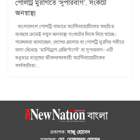
পোলট্রি মুরগিতে ‘সুপারবাগ’, সংকটে
জনস্বাস্থ্য
বাংলাদেশে পোলট্রি খামারে অ্যান্টিবায়োটিকের অযাচিত
ব্যবহার ক্রমেই নতুন জনস্বাস্থ্য সংকটের দিকে নিয়ে যাচ্ছে।
গবেষকরা জানাচ্ছেন, দেশের ব্রয়লার বা পোলট্রি মুরগির শরীরে
বাসা বেঁধেছে ‘মাল্টিড্রাগ রেজিস্ট্যান্ট’ বা সুপারবাগ। এটি
শুধুমাত্র মানুষের জীবনরক্ষাকারী অ্যান্টিবায়োটিকের
কার্যকারিতা...
প্রকাশক:
সাজু হোসেন
সম্পাদক:
মো. মোকাররম হোসেন