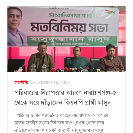
রাজনীতি
DECEMBER 16, 2025
পরিবারের নিরাপত্তার কারণে নারায়ণগঞ্জ-৫
থেকে সরে দাঁড়ালেন বিএনপি প্রার্থী মাসুদ
পরিবার ও নিরাপত্তাজনিত কারণে নারায়ণগঞ্জ-৫ আসনে
আসন্ন জাতীয় সংসদ নির্বাচনে অংশ নেওয়া থেকে সরে
দাঁড়ালেন বিএনপি মনোনীত প্রার্থী মাসুদুজ্জামান মাসুদ।