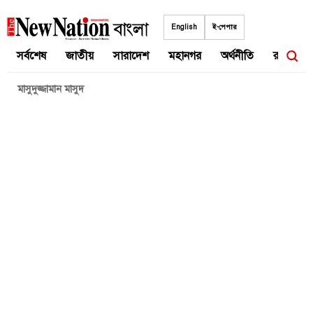
Skip
to
English
ই-পেপার
content
সর্বশেষ
জাতীয়
সারাদেশ
মহানগর
অর্থনীতি
রাজনীতি
মাসুদুজ্জামান মাসুদ