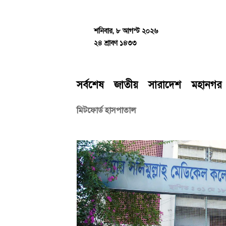
Skip
to
content
শনিবার, ৮ আগস্ট ২০২৬
২৪ শ্রাবণ ১৪৩৩
সর্বশেষ
জাতীয়
সারাদেশ
মহানগর
মিটফোর্ড হাসপাতাল