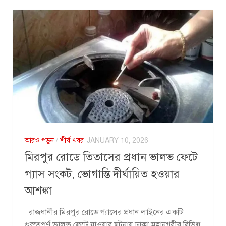
আরও পড়ুন
/
শীর্ষ খবর
JANUARY 10, 2026
মিরপুর রোডে তিতাসের প্রধান ভালভ ফেটে
গ্যাস সংকট, ভোগান্তি দীর্ঘায়িত হওয়ার
আশঙ্কা
রাজধানীর মিরপুর রোডে গ্যাসের প্রধান লাইনের একটি
গুরুত্বপূর্ণ ভালভ ফেটে যাওয়ার ঘটনায় ঢাকা মহানগরীর বিভিন্ন