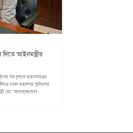
ন দিতে আইনমন্ত্রীর
ষণের পর নৃশংস হত্যাকাণ্ডের
া দিতে ঢাকা মহানগর পুলিশের
্রী মো. আসাদুজ্জামান।
.