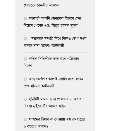
পেয়েছেন বেনজীর আহমেদ
সহকারী অ্যাটর্নি জেনারেল হিসেবে ফের
নিয়োগ পেলেন এড. জিল্লুর রহমান মুকুল
সন্তানকে সম্পত্তি লিখে দিলেও ভোগ-দখল
থাকবে বাবা-মায়ের: আইনমন্ত্রী
লতিফ সিদ্দিকীকে কারাগারে পাঠানোর
নির্দেশ
আত্মসমর্পণের আগেই গ্রেপ্তার হতে পারেন
শেখ হাসিনা: আইনমন্ত্রী
সুনির্দিষ্ট মামলা ছাড়া গ্রেফতার না করার
বিষয়ে হাইকোর্টের আদেশ স্থগিত
সম্পদের হিসাব না দেওয়ায় এস কে সুরের
৩ বছরের কারাদণ্ড