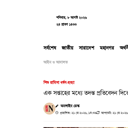
Skip
to
content
শনিবার, ৮ আগস্ট ২০২৬
২৪ শ্রাবণ ১৪৩৩
সর্বশেষ
জাতীয়
সারাদেশ
মহানগর
অর্থ
আইন ও আদালত
শিশু রামিসা ধর্ষণ-হত্যা
এক সপ্তাহের মধ্যে তদন্ত প্রতিবেদন দিতে 
অনলাইন ডেস্ক
প্রকাশিত: ২১ মে ২০২৬, ১৪:৩৯
আপডেট: ২১ মে ২০২৬