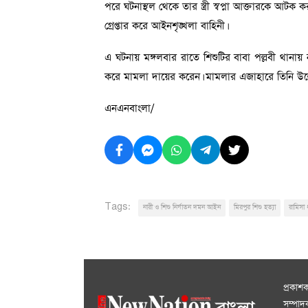
পরে ঘটনাস্থল থেকে তার স্ত্রী স্বপ্না আক্তারকে আটক
গ্রেপ্তার করে আইনশৃঙ্খলা বাহিনী।
এ ঘটনায় মঙ্গলবার রাতে শিশুটির বাবা পল্লবী থানায়
করে মামলা দায়ের করেন। মামলার এজাহারে তিনি উল্লে
এনএনবাংলা/
Tags:
নারী ও শিশু নির্যাতন দমন আইন
মিরপুর শিশু হত্যা
রামিসা ধ
প্রকাশ
সম্পা