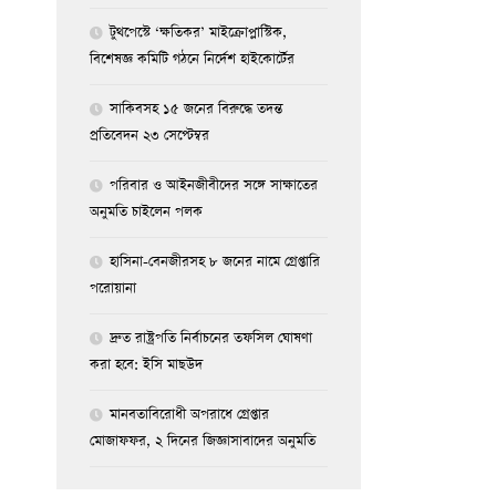
টুথপেস্টে ‘ক্ষতিকর’ মাইক্রোপ্লাস্টিক,
বিশেষজ্ঞ কমিটি গঠনে নির্দেশ হাইকোর্টের
সাকিবসহ ১৫ জনের বিরুদ্ধে তদন্ত
প্রতিবেদন ২৩ সেপ্টেম্বর
পরিবার ও আইনজীবীদের সঙ্গে সাক্ষাতের
অনুমতি চাইলেন পলক
হাসিনা-বেনজীরসহ ৮ জনের নামে গ্রেপ্তারি
পরোয়ানা
দ্রুত রাষ্ট্রপতি নির্বাচনের তফসিল ঘোষণা
করা হবে: ইসি মাছউদ
মানবতাবিরোধী অপরাধে গ্রেপ্তার
মোজাফফর, ২ দিনের জিজ্ঞাসাবাদের অনুমতি