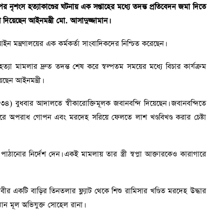
পর নৃশংস হত্যাকাণ্ডের ঘটনায় এক সপ্তাহের মধ্যে তদন্ত প্রতিবেদন জমা দিতে
দিয়েছেন আইনমন্ত্রী মো. আসাদুজ্জামান।
আইন মন্ত্রণালয়ের এক কর্মকর্তা সাংবাদিকদের নিশ্চিত করেছেন।
হত্যা মামলার দ্রুত তদন্ত শেষ করে স্বল্পতম সময়ের মধ্যে বিচার কার্যক্রম
ছেন আইনমন্ত্রী।
(৩৪) বুধবার আদালতে স্বীকারোক্তিমূলক জবানবন্দি দিয়েছেন। জবানবন্দিতে
 পরে অপরাধ গোপন এবং মরদেহ সরিয়ে ফেলতে লাশ খণ্ডবিখণ্ড করার চেষ্টা
ানোর নির্দেশ দেন। একই মামলায় তার স্ত্রী স্বপ্না আক্তারকেও কারাগারে
ীর একটি বাড়ির তিনতলার ফ্ল্যাট থেকে শিশু রামিসার খণ্ডিত মরদেহ উদ্ধার
ান মূল অভিযুক্ত সোহেল রানা।