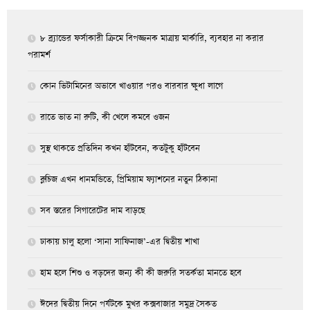
৮ ব্র্যান্ডের ফর্সাকারী ক্রিমে বিপজ্জনক মাত্রায় মার্কারি, ব্যবহার না করার
পরামর্শ
কোন ভিটামিনের অভাবে খাওয়ার পরও বারবার ক্ষুধা লাগে
রাতে ভাত না রুটি, কী খেলে কমবে ওজন
সুস্থ থাকতে প্রতিদিন কখন হাঁটবেন, কতটুকু হাঁটবেন
ব্লুচিজ এখন ধানমন্ডিতে, প্রিমিয়াম ফ্যাশনের নতুন ঠিকানা
সব স্তরের সিগারেটের দাম বাড়ছে
ঢাকায় চালু হলো ‘সানা সাফিনাজ’-এর দ্বিতীয় শাখা
হাম হলে শিশু ও বড়দের জন্য কী কী জরুরি সতর্কতা মানতে হবে
ঈদের দ্বিতীয় দিনে পর্যটকে মুখর কক্সবাজার সমুদ্র সৈকত