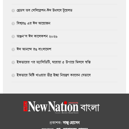
থ্রেডস অব সেলিব্রেশন-ঈদ উৎসবে টুয়েলভ
বিশ্বরঙ এর ঈদ আয়োজন
অঞ্জন’স ঈদ কালেকশন ২০২৬
ঈদ আনন্দে রঙ বাংলাদেশ
ইফতারের পর অ্যাসিডিটি, ঘরোয়া ৫ উপায়ে মিলবে স্বস্তি
ইফতারে মিষ্টি খাওয়ার তীব্র ইচ্ছা নিয়ন্ত্রণ করবেন যেভাবে
প্রকাশক:
সাজু হোসেন