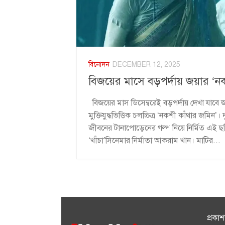
বিনোদন
DECEMBER 12, 2025
বিজয়ের মাসে বড়পর্দায় জয়ার ‘ন
বিজয়ের মাস ডিসেম্বরেই বড়পর্দায় দেখা যাব
মুক্তিযুদ্ধভিত্তিক চলচ্চিত্র ‘নকশী কাঁথার জমিন
জীবনের টানাপোড়েনের গল্প নিয়ে নির্মিত এই ছ
‘খাঁচা’সিনেমার নির্মাতা আকরাম খান। মাটির...
প্রকা