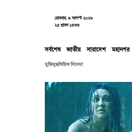
Skip
to
content
রোববার, ৯ আগস্ট ২০২৬
২৫ শ্রাবণ ১৪৩৩
সর্বশেষ
জাতীয়
সারাদেশ
মহানগর
মুক্তিযুদ্ধভিত্তিক সিনেমা