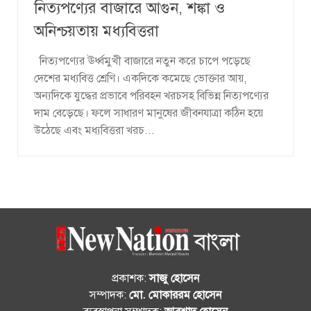
নিত্যপণ্যের বাজারে আগুন, শঙ্কা ও
অনিশ্চয়তায় মধ্যবিত্তরা
নিত্যপণ্যের ঊর্ধ্বমুখী বাজারে নতুন করে চাপে পড়েছে
দেশের মধ্যবিত্ত শ্রেণি। একদিকে কমেছে ভোক্তার আয়,
অন্যদিকে যুদ্ধের প্রভাবে পরিবহন খরচসহ বিভিন্ন নিত্যপণ্যের
দাম বেড়েছে। ফলে সাধারণ মানুষের জীবনযাত্রা কঠিন হয়ে
উঠেছে এবং মধ্যবিত্তরা খরচ...
প্রকাশক:
সাজু হোসেন
সম্পাদক:
মো. মোকাররম হোসেন