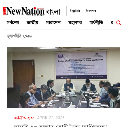
Skip
to
English
ই-পেপার
content
সর্বশেষ
জাতীয়
সারাদেশ
মহানগর
অর্থনীতি
রাজনীতি
মূল্যস্ফীতি ২০২৬
অর্থনীতি-ব্যবসা
APRIL 23, 2026