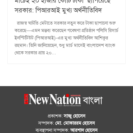
মার্চেই ২০ হাজার কোটি টাকা ‘ছাপিয়েছে’
সরকার: পিআরআই মুখ্য অর্থনীতিবিদ
রাজস্ব ঘাটতি মেটাতে সরকার নতুন করে টাকা ছাপানো শুরু
করেছে—এমন মন্তব্য করেছেন গবেষণা প্রতিষ্ঠান পলিসি রিসার্চ
ইনস্টিটিউট (পিআরআই)-এর মুখ্য অর্থনীতিবিদ আশিকুর
রহমান। তিনি জানিয়েছেন, শুধু মার্চ মাসেই বাংলাদেশ ব্যাংক
থেকে সরকার প্রায় ২০...
প্রকাশক:
সাজু হোসেন
সম্পাদক:
মো. মোকাররম হোসেন
ব্যবস্থাপনা সম্পাদক:
আরশাদ হোসেন