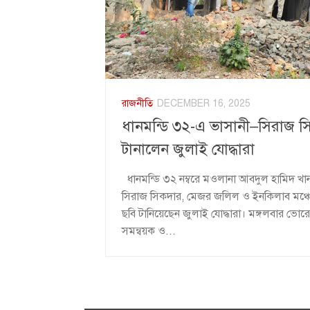
রাজনীতি
DECEMBER 16, 2025
ধানমন্ডি ৩২-এ ভাসানী–সিরাজ স
টানালেন জুলাই যোদ্ধারা
ধানমন্ডি ৩২ নম্বরে মওলানা আবদুল হামিদ খা
সিরাজ সিকদার, মেজর জলিল ও ইনকিলাব মঞ্চে
ছবি টানিয়েছেন জুলাই যোদ্ধারা। মঙ্গলবার ভ
সমন্বয়ক ও...