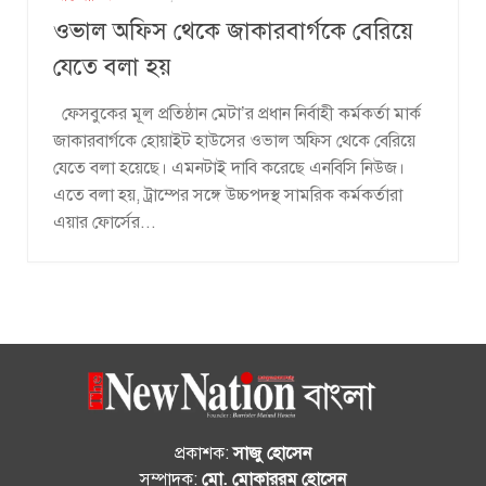
ওভাল অফিস থেকে জাকারবার্গকে বেরিয়ে
যেতে বলা হয়
ফেসবুকের মূল প্রতিষ্ঠান মেটা’র প্রধান নির্বাহী কর্মকর্তা মার্ক
জাকারবার্গকে হোয়াইট হাউসের ওভাল অফিস থেকে বেরিয়ে
যেতে বলা হয়েছে। এমনটাই দাবি করেছে এনবিসি নিউজ।
এতে বলা হয়, ট্রাম্পের সঙ্গে উচ্চপদস্থ সামরিক কর্মকর্তারা
এয়ার ফোর্সের...
প্রকাশক:
সাজু হোসেন
সম্পাদক:
মো. মোকাররম হোসেন