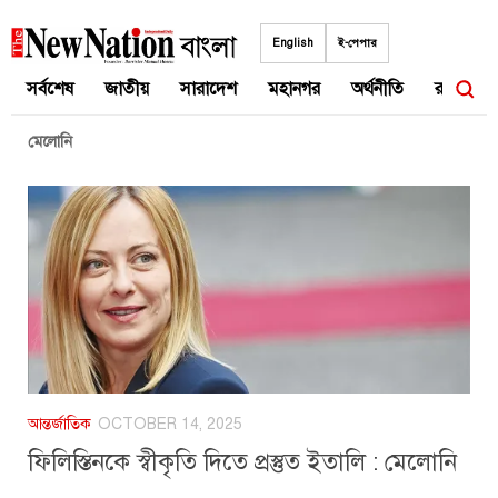
Skip
to
English
ই-পেপার
content
সর্বশেষ
জাতীয়
সারাদেশ
মহানগর
অর্থনীতি
রাজনীতি
মেলোনি
আন্তর্জাতিক
OCTOBER 14, 2025
ফিলিস্তিনকে স্বীকৃতি দিতে প্রস্তুত ইতালি : মেলোনি