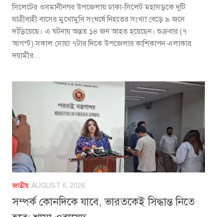
সিলেটের ওসমানীনগর উপজেলায় ঢাকা-সিলেট মহাসড়কে দুটি
যাত্রীবাহী বাসের মুখোমুখি সংঘর্ষে নিহতের সংখ্যা বেড়ে ৯ জনে
দাঁড়িয়েছে। এ ঘটনায় অন্তত ১৪ জন আহত হয়েছেন। শুক্রবার (৭
আগস্ট) সকাল সোয়া ৭টার দিকে উপজেলার কাশিকাপন এলাকার
দয়ামীর...
জাতীয়
AUGUST 6, 2026
সম্পর্ক কোনদিকে যাবে, ভারতকেই সিদ্ধান্ত নিতে