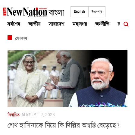
Skip
to
English
ই-পেপার
content
সর্বশেষ
জাতীয়
সারাদেশ
মহানগর
অর্থনীতি
রাজনীতি
ফোকাস
নির্বাচিত
AUGUST 7, 2026
শেখ হাসিনাকে নিয়ে কি দিল্লির অস্বস্তি বেড়েছে?