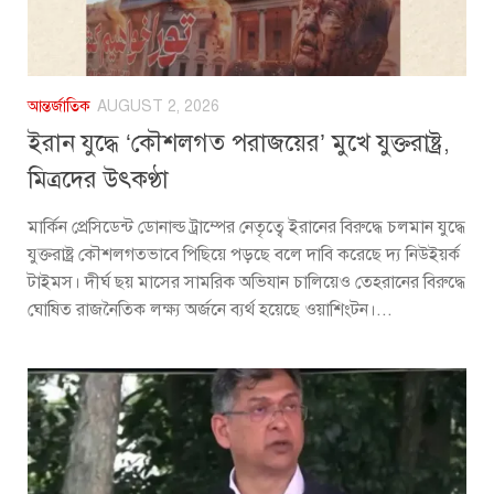
আন্তর্জাতিক
AUGUST 2, 2026
ইরান যুদ্ধে ‘কৌশলগত পরাজয়ের’ মুখে যুক্তরাষ্ট্র,
মিত্রদের উৎকণ্ঠা
মার্কিন প্রেসিডেন্ট ডোনাল্ড ট্রাম্পের নেতৃত্বে ইরানের বিরুদ্ধে চলমান যুদ্ধে
যুক্তরাষ্ট্র কৌশলগতভাবে পিছিয়ে পড়ছে বলে দাবি করেছে দ্য নিউইয়র্ক
টাইমস। দীর্ঘ ছয় মাসের সামরিক অভিযান চালিয়েও তেহরানের বিরুদ্ধে
ঘোষিত রাজনৈতিক লক্ষ্য অর্জনে ব্যর্থ হয়েছে ওয়াশিংটন।...