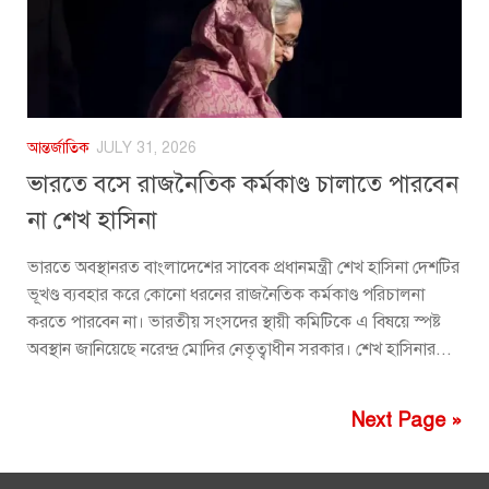
আন্তর্জাতিক
JULY 31, 2026
ভারতে বসে রাজনৈতিক কর্মকাণ্ড চালাতে পারবেন
না শেখ হাসিনা
ভারতে অবস্থানরত বাংলাদেশের সাবেক প্রধানমন্ত্রী শেখ হাসিনা দেশটির
ভূখণ্ড ব্যবহার করে কোনো ধরনের রাজনৈতিক কর্মকাণ্ড পরিচালনা
করতে পারবেন না। ভারতীয় সংসদের স্থায়ী কমিটিকে এ বিষয়ে স্পষ্ট
অবস্থান জানিয়েছে নরেন্দ্র মোদির নেতৃত্বাধীন সরকার। শেখ হাসিনার...
Next Page »