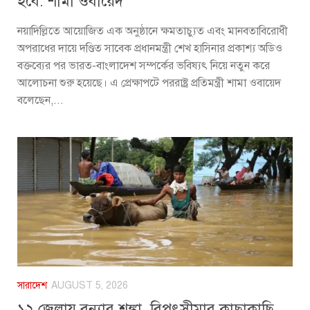
হবে: শামা ওবায়েদ
নয়াদিল্লিতে আয়োজিত এক অনুষ্ঠানে ক্ষমতাচ্যুত এবং মানবতাবিরোধী
অপরাধের দায়ে দণ্ডিত সাবেক প্রধানমন্ত্রী শেখ হাসিনার প্রকাশ্য অডিও
বক্তব্যের পর ভারত-বাংলাদেশ সম্পর্কের ভবিষ্যৎ নিয়ে নতুন করে
আলোচনা শুরু হয়েছে। এ প্রেক্ষাপটে পররাষ্ট্র প্রতিমন্ত্রী শামা ওবায়েদ
বলেছেন,...
সারাদেশ
AUGUST 5, 2026
১২ জেলায় বন্যার শঙ্কা, বিপৎসীমার কাছাকাছি