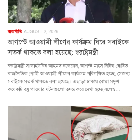
রাজনীতি
AUGUST 2, 2026
আগস্টে আওয়ামী লীগের কার্যক্রম ঘিরে সবাইকে
সতর্ক থাকতে বলা হয়েছে: স্বরাষ্ট্রমন্ত্রী
স্বরাষ্ট্রমন্ত্রী সালাহউদ্দিন আহমদ বলেছেন, আগস্ট মাসে নিষিদ্ধ ঘোষিত
রাজনৈতিক গোষ্ঠী আওয়ামী লীগের কার্যক্রম পরিলক্ষিত হচ্ছে, সেজন্য
সবাইকে সতর্ক থাকতে বলা হয়েছে। এছাড়া ঢাকায় বোমা সদৃশ
কয়েকটি বস্তু পাওয়ার ঘটনাগুলো তদন্ত করে দেখা হচ্ছে বলেও...