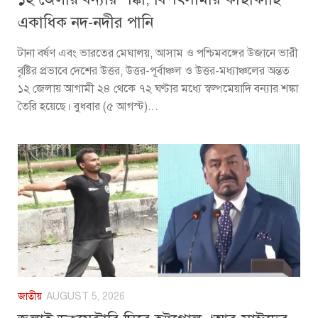
একাধিক নদ-নদীর পানি
টানা বর্ষণ এবং ভারতের মেঘালয়, আসাম ও পশ্চিমবঙ্গের উজানে ভারী
বৃষ্টির প্রভাবে দেশের উত্তর, উত্তর-পূর্বাঞ্চল ও উত্তর-মধ্যাঞ্চলের অন্তত
১২ জেলায় আগামী ২৪ থেকে ৭২ ঘণ্টার মধ্যে স্বল্পমেয়াদি বন্যার শঙ্কা
তৈরি হয়েছে। বুধবার (৫ আগস্ট)...
জাতীয়
AUGUST 5, 2026