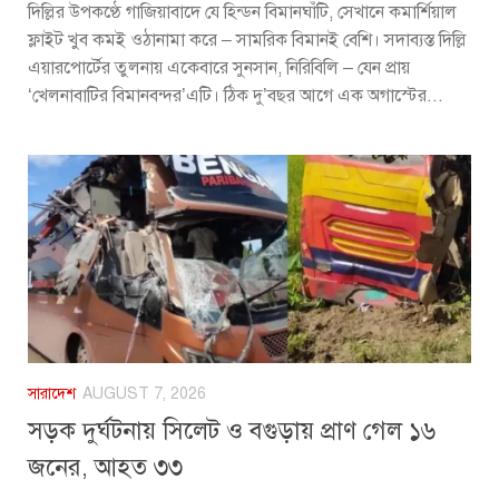
দিল্লির উপকণ্ঠে গাজিয়াবাদে যে হিন্ডন বিমানঘাঁটি, সেখানে কমার্শিয়াল
ফ্লাইট খুব কমই ওঠানামা করে – সামরিক বিমানই বেশি। সদাব্যস্ত দিল্লি
এয়ারপোর্টের তুলনায় একেবারে সুনসান, নিরিবিলি – যেন প্রায়
‘খেলনাবাটির বিমানবন্দর’এটি। ঠিক দু’বছর আগে এক অগাস্টের...
সারাদেশ
AUGUST 7, 2026
সড়ক দুর্ঘটনায় সিলেট ও বগুড়ায় প্রাণ গেল ১৬
জনের, আহত ৩৩