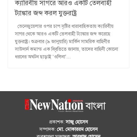
ক্যারিবীয় সাগরে আরও একটি তেলবাহী
ট্যাঙ্কার জব্দ করল যুক্তরাষ্ট্র
ভেনেজুয়েলার ওপর চাপ সৃষ্টির ধারাবাহিকতায় ক্যারিবীয়
সাগর থেকে আরও একটি তেলবাহী ট্যাঙ্কার জব্দ করেছে
যুক্তরাষ্ট্র। শুক্রবার (৯ জানুয়ারি) মার্কিন সামরিক বাহিনীর
সাউদার্ন কমান্ড এক বিবৃতিতে জানায়, তাদের বাহিনী কোনো
ধরনের অঘটন ছাড়াই ‘ওলিনা’...
প্রকাশক:
সাজু হোসেন
সম্পাদক:
মো. মোকাররম হোসেন
ব্যবস্থাপনা সম্পাদক:
আরশাদ হোসেন