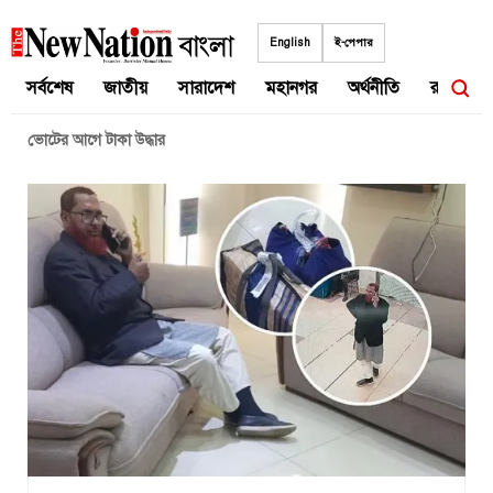
Skip
to
English
ই-পেপার
content
সর্বশেষ
জাতীয়
সারাদেশ
মহানগর
অর্থনীতি
রাজনীতি
ভোটের আগে টাকা উদ্ধার