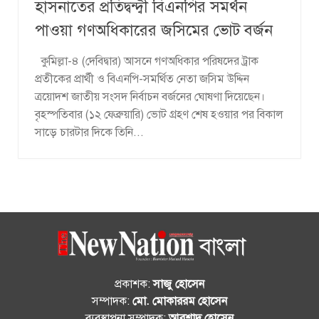
হাসনাতের প্রতিদ্বন্দ্বী বিএনপির সমর্থন
পাওয়া গণঅধিকারের জসিমের ভোট বর্জন
কুমিল্লা-৪ (দেবিদ্বার) আসনে গণঅধিকার পরিষদের ট্রাক
প্রতীকের প্রার্থী ও বিএনপি-সমর্থিত নেতা জসিম উদ্দিন
ত্রয়োদশ জাতীয় সংসদ নির্বাচন বর্জনের ঘোষণা দিয়েছেন।
বৃহস্পতিবার (১২ ফেব্রুয়ারি) ভোট গ্রহণ শেষ হওয়ার পর বিকাল
সাড়ে চারটার দিকে তিনি...
প্রকাশক:
সাজু হোসেন
সম্পাদক:
মো. মোকাররম হোসেন
ব্যবস্থাপনা সম্পাদক:
আরশাদ হোসেন