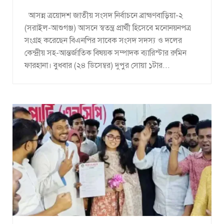
আসন্ন ত্রয়োদশ জাতীয় সংসদ নির্বাচনে ব্রাহ্মণবাড়িয়া-২
(সরাইল-আশুগঞ্জ) আসনে স্বতন্ত্র প্রার্থী হিসেবে মনোনয়নপত্র
সংগ্রহ করেছেন বিএনপির সাবেক সংসদ সদস্য ও দলের
কেন্দ্রীয় সহ-আন্তর্জাতিক বিষয়ক সম্পাদক ব্যারিস্টার রুমিন
ফারহানা। বুধবার (২৪ ডিসেম্বর) দুপুর সোয়া ১টার...