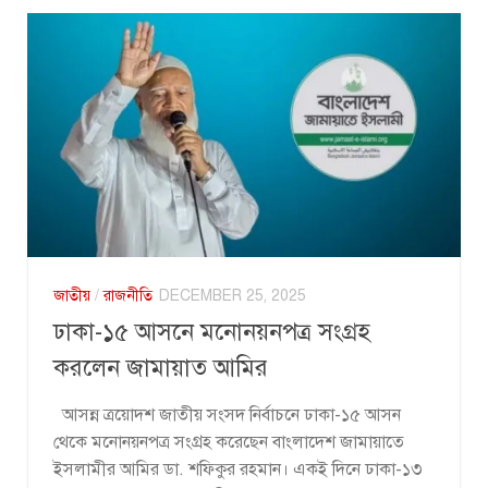
জাতীয়
/
রাজনীতি
DECEMBER 25, 2025
ঢাকা-১৫ আসনে মনোনয়নপত্র সংগ্রহ
করলেন জামায়াত আমির
আসন্ন ত্রয়োদশ জাতীয় সংসদ নির্বাচনে ঢাকা-১৫ আসন
থেকে মনোনয়নপত্র সংগ্রহ করেছেন বাংলাদেশ জামায়াতে
ইসলামীর আমির ডা. শফিকুর রহমান। একই দিনে ঢাকা-১৩