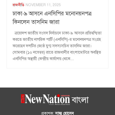
রাজনীতি
NOVEMBER 11, 2025
ঢাকা-৯ আসনে এনসিপির মনোনয়নপত্র
কিনলেন তাসনিম জারা
ত্রয়োদশ জাতীয় সংসদ নির্বাচনে ঢাকা-৯ আসনে প্রতিদ্বন্দ্বিতা
করতে জাতীয় নাগরিক পার্টি (এনসিপি)-র মনোনয়নপত্র সংগ্রহ
করেছেন দলটির জ্যেষ্ঠ যুগ্ম সদস্যসচিব তাসনিম জারা।
সোমবার (১০ নভেম্বর) রাতে রাজধানীর বাংলামোটরে অবস্থিত
এনসিপির অস্থায়ী কেন্দ্রীয় কার্যালয় থেকে...
প্রকাশক:
সাজু হোসেন