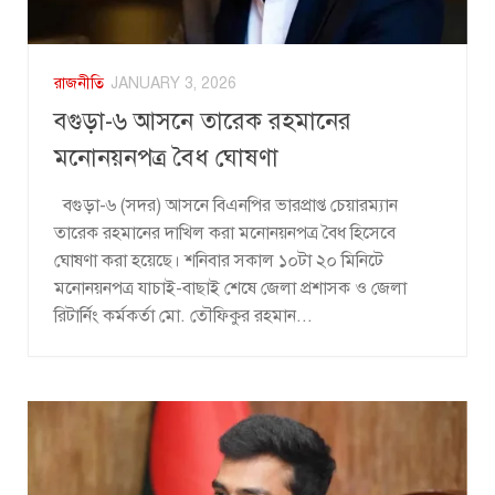
রাজনীতি
JANUARY 3, 2026
বগুড়া-৬ আসনে তারেক রহমানের
মনোনয়নপত্র বৈধ ঘোষণা
বগুড়া-৬ (সদর) আসনে বিএনপির ভারপ্রাপ্ত চেয়ারম্যান
তারেক রহমানের দাখিল করা মনোনয়নপত্র বৈধ হিসেবে
ঘোষণা করা হয়েছে। শনিবার সকাল ১০টা ২০ মিনিটে
মনোনয়নপত্র যাচাই-বাছাই শেষে জেলা প্রশাসক ও জেলা
রিটার্নিং কর্মকর্তা মো. তৌফিকুর রহমান...