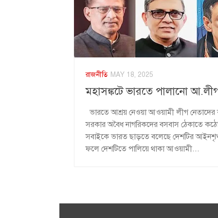
রাজনীতি
MAY 18, 2025
মহাসঙ্কটে ভারতে পালানো আ.লীগ
ভারতে আশ্রয় নেওয়া আওয়ামী লীগ নেতাদের কপ
সরকার অবৈধ নাগরিকদের বসবাস ঠেকাতে কঠোর
সবাইকে ভারত ছাড়তে বলেছে দেশটির আইনশৃখলা
ফলে দেশটিতে পালিয়ে থাকা আওয়ামী...