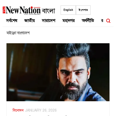
Skip
to
English
ই-পেপার
content
সর্বশেষ
জাতীয়
সারাদেশ
মহানগর
অর্থনীতি
রাজনীতি
মাইক্লো বাংলাদেশ
বিনোদন
JANUARY 26, 2026