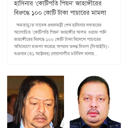
হাসিনার ‘কোটিপতি পিয়ন’ জাহাঙ্গীরের
বিরুদ্ধে ১০০ কোটি টাকা পাচারের মামলা
ক্ষমতাচ্যুত সাবেক প্রধানমন্ত্রী শেখ হাসিনার দফতরের
আলোচিত ‘কোটিপতি পিয়ন’ জাহাঙ্গীর আলম ওরফে পানি
জাহাঙ্গীরের বিরুদ্ধে ১০০ কোটি টাকা বিদেশে পাচারের
অভিযোগে মামলা করেছে অপরাধ তদন্ত বিভাগ (সিআইডি)।
শুক্রবার (৩১ অক্টোবর) নোয়াখালীর চাটখিল থানায়...