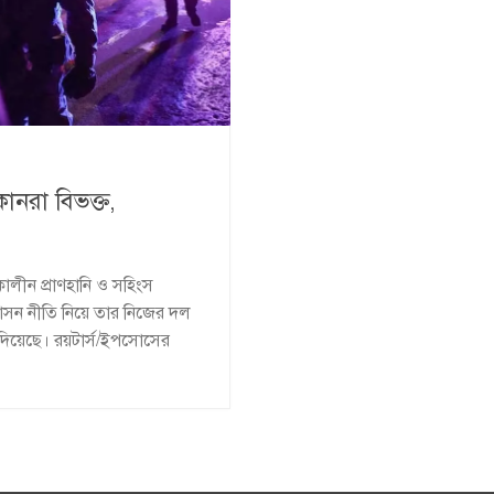
কানরা বিভক্ত,
কালীন প্রাণহানি ও সহিংস
অভিবাসন নীতি নিয়ে তার নিজের দল
 দিয়েছে। রয়টার্স/ইপসোসের