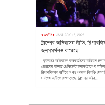
আন্তর্জাতিক
JANUARY 16, 2026
ট্রাম্পের অভিবাসন নীতি: রিপাবলি
জনসমর্থনও কমেছে
যুক্তরাষ্ট্রে অভিবাসন কর্মকর্তাদের অভিযান চলা
গ্রেপ্তারের ঘটনায় প্রেসিডেন্ট ডনাল্ড ট্রাম্পের 
রিপাবলিকান পার্টিতেও বড় ধরনের বিভক্তি দেখা
সর্বশেষ জরিপে দেখা গেছে, ট্রাম্পের কট্টর...