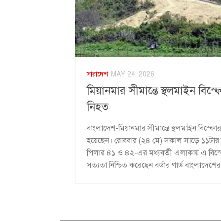
সারাদেশ
MAY 24, 2026
মিয়ানমার সীমান্তে স্থলমাইন বিস্
নিহত
বাংলাদেশ-মিয়ানমার সীমান্তে স্থলমাইন বিস্ফো
হয়েছেন। রোববার (২৪ মে) সকাল সাড়ে ১১টার দি
পিলার ৪১ ও ৪২-এর মধ্যবর্তী এলাকায় এ বিস
সত্যতা নিশ্চিত করেছেন বর্ডার গার্ড বাংলাদেশের