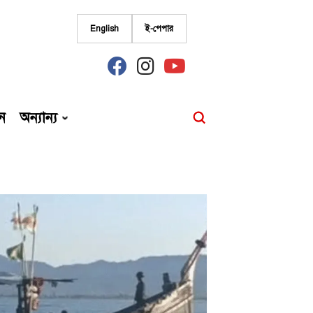
English
ই-পেপার
fab
fab
fab
fa-
fa-
fa-
facebook
instagram
youtube
ন
অন্যান্য