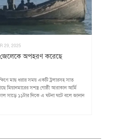
 29, 2025
শি জেলেকে অপহরণ করেছে
দক্ষিণে মাছ ধরার সময় একটি ট্রলারসহ সাত
ে মিয়ানমারের সশস্ত্র গোষ্ঠী আরাকান আর্মি
কাল সাড়ে ১১টার দিকে এ ঘটনা ঘটে বলে জানান