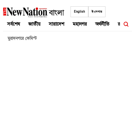
Skip
to
English
ই-পেপার
content
সর্বশেষ
জাতীয়
সারাদেশ
মহানগর
অর্থনীতি
রাজনীতি
মুরাদনগরে কেমিস্ট