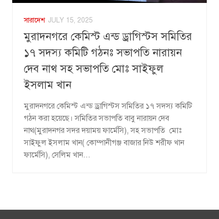
সারাদেশ
JULY 15, 2025
মুরাদনগরে কেমিস্ট এন্ড ড্রাগিস্টস সমিতির
১৭ সদস্য কমিটি গঠনঃ সভাপতি নারায়ন
দেব নাথ সহ সভাপতি মোঃ সাইফুল
ইসলাম খান
মুরাদনগরে কেমিস্ট এন্ড ড্রাগিস্টস সমিতির ১৭ সদস্য কমিটি
গঠন করা হয়েছে। সমিতির সভাপতি বাবু নারায়ন দেব
নাথ(মুরাদনগর সদর দয়াময় ফার্মেসি), সহ সভাপতি মোঃ
সাইফুল ইসলাম খান( কোম্পানীগঞ্জ বাজার নিউ শরীফ খান
ফার্মেসি), সেলিম খান...