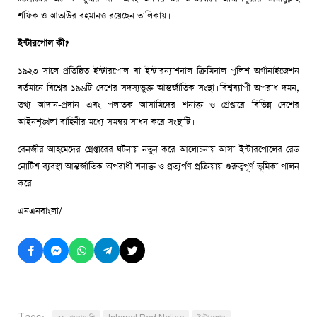
শফিক ও আতাউর রহমানও রয়েছেন তালিকায়।
ইন্টারপোল কী?
১৯২৩ সালে প্রতিষ্ঠিত ইন্টারপোল বা ইন্টারন্যাশনাল ক্রিমিনাল পুলিশ অর্গানাইজেশন
বর্তমানে বিশ্বের ১৯৬টি দেশের সদস্যভুক্ত আন্তর্জাতিক সংস্থা। বিশ্বব্যাপী অপরাধ দমন,
তথ্য আদান-প্রদান এবং পলাতক আসামিদের শনাক্ত ও গ্রেপ্তারে বিভিন্ন দেশের
আইনশৃঙ্খলা বাহিনীর মধ্যে সমন্বয় সাধন করে সংস্থাটি।
বেনজীর আহমেদের গ্রেপ্তারের ঘটনায় নতুন করে আলোচনায় আসা ইন্টারপোলের রেড
নোটিশ ব্যবস্থা আন্তর্জাতিক অপরাধী শনাক্ত ও প্রত্যর্পণ প্রক্রিয়ায় গুরুত্বপূর্ণ ভূমিকা পালন
করে।
এনএনবাংলা/