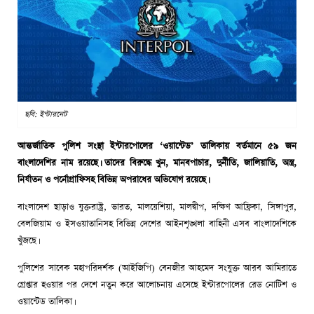
ছবি: ইন্টারনেট
আন্তর্জাতিক পুলিশ সংস্থা ইন্টারপোলের ‘ওয়ান্টেড’ তালিকায় বর্তমানে ৫৯ জন
বাংলাদেশির নাম রয়েছে। তাদের বিরুদ্ধে খুন, মানবপাচার, দুর্নীতি, জালিয়াতি, অস্ত্র,
নির্যাতন ও পর্নোগ্রাফিসহ বিভিন্ন অপরাধের অভিযোগ রয়েছে।
বাংলাদেশ ছাড়াও যুক্তরাষ্ট্র, ভারত, মালয়েশিয়া, মালদ্বীপ, দক্ষিণ আফ্রিকা, সিঙ্গাপুর,
বেলজিয়াম ও ইসওয়াতানিসহ বিভিন্ন দেশের আইনশৃঙ্খলা বাহিনী এসব বাংলাদেশিকে
খুঁজছে।
পুলিশের সাবেক মহাপরিদর্শক (আইজিপি) বেনজীর আহমেদ সংযুক্ত আরব আমিরাতে
গ্রেপ্তার হওয়ার পর দেশে নতুন করে আলোচনায় এসেছে ইন্টারপোলের রেড নোটিশ ও
ওয়ান্টেড তালিকা।