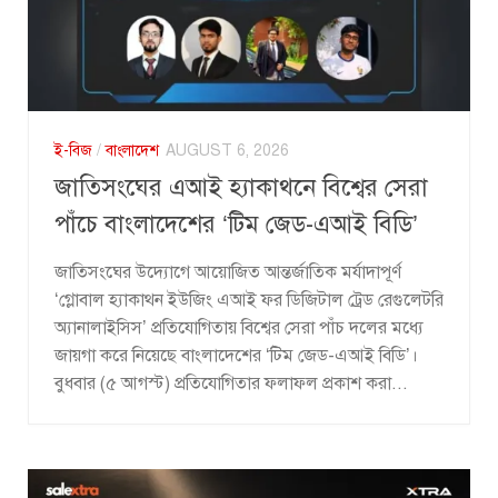
ই-বিজ
/
বাংলাদেশ
AUGUST 6, 2026
জাতিসংঘের এআই হ্যাকাথনে বিশ্বের সেরা
পাঁচে বাংলাদেশের ‘টিম জেড-এআই বিডি’
জাতিসংঘের উদ্যোগে আয়োজিত আন্তর্জাতিক মর্যাদাপূর্ণ
‘গ্লোবাল হ্যাকাথন ইউজিং এআই ফর ডিজিটাল ট্রেড রেগুলেটরি
অ্যানালাইসিস’ প্রতিযোগিতায় বিশ্বের সেরা পাঁচ দলের মধ্যে
জায়গা করে নিয়েছে বাংলাদেশের ‘টিম জেড-এআই বিডি’।
বুধবার (৫ আগস্ট) প্রতিযোগিতার ফলাফল প্রকাশ করা...