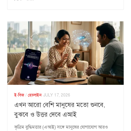
ই-বিজ
/
হেডলাইন
JULY 17, 2026
এখন আরো বেশি মানুষের মতো শুনবে,
বুঝবে ও উত্তর দেবে এআই
কৃত্রিম বুদ্ধিমত্তার (এআই) সঙ্গে মানুষের যোগাযোগ আরও