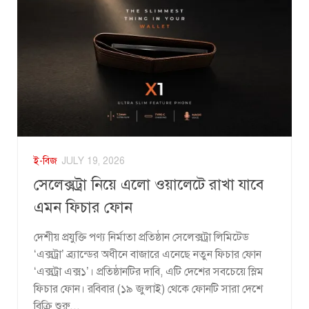
ই-বিজ
JULY 19, 2026
সেলেক্সট্রা নিয়ে এলো ওয়ালেটে রাখা যাবে
এমন ফিচার ফোন
দেশীয় প্রযুক্তি পণ্য নির্মাতা প্রতিষ্ঠান সেলেক্সট্রা লিমিটেড
‘এক্সট্রা’ ব্র্যান্ডের অধীনে বাজারে এনেছে নতুন ফিচার ফোন
‘এক্সট্রা এক্স১’। প্রতিষ্ঠানটির দাবি, এটি দেশের সবচেয়ে স্লিম
ফিচার ফোন। রবিবার (১৯ জুলাই) থেকে ফোনটি সারা দেশে
বিক্রি শুরু...