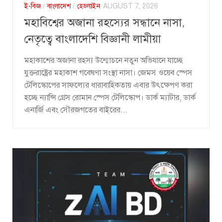
ই-বিজ
/
বাংলাদেশ
/
হেডলাইন
AUGUST 7, 2026
মহাবিশ্বের অজানা রহস্যের সন্ধানে নাসা,
নেতৃত্বে বাংলাদেশি বিজ্ঞানী লামীয়া
মহাকাশের অজানা রহস্য উন্মোচনে নতুন অভিযানে যাচ্ছে
যুক্তরাষ্ট্রের মহাকাশ গবেষণা সংস্থা নাসা। জেমস ওয়েব স্পেস
টেলিস্কোপের সাফল্যের ধারাবাহিকতায় এবার উৎক্ষেপণ করা
হচ্ছে ন্যান্সি গ্রেস রোমান স্পেস টেলিস্কোপ। ডার্ক ম্যাটার, ডার্ক
এনার্জি এবং সৌরজগতের বাইরের...