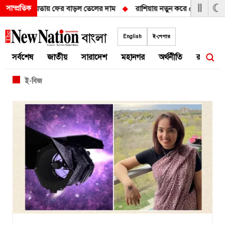
Ⅱ
☾
সাম্প্রতিক
িশ্চয়তায় ফের বাড়ল তেলের দাম
◆
রাশিয়ায় নতুন করে ৫০ হাজার সেনা পাঠাচ্ছে 
Skip
to
English
ই-পেপার
content
সর্বশেষ
জাতীয়
সারাদেশ
মহানগর
অর্থনীতি
রাজনীতি
ই-বিজ