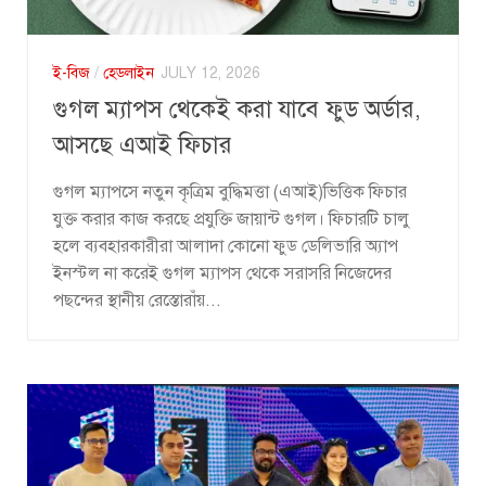
ই-বিজ
/
হেডলাইন
JULY 12, 2026
গুগল ম্যাপস থেকেই করা যাবে ফুড অর্ডার,
আসছে এআই ফিচার
গুগল ম্যাপসে নতুন কৃত্রিম বুদ্ধিমত্তা (এআই)ভিত্তিক ফিচার
যুক্ত করার কাজ করছে প্রযুক্তি জায়ান্ট গুগল। ফিচারটি চালু
হলে ব্যবহারকারীরা আলাদা কোনো ফুড ডেলিভারি অ্যাপ
ইনস্টল না করেই গুগল ম্যাপস থেকে সরাসরি নিজেদের
পছন্দের স্থানীয় রেস্তোরাঁয়...