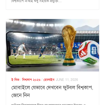
বিশ্বকাপে এআই শুধু সহায়ক প্রযুক্তি...
ই-বিজ
/
বিশ্বকাপ ২০২৬
/
হেডলাইন
JUNE 11, 2026
মোবাইলে যেভাবে দেখবেন ফুটবল বিশ্বকাপ,
জেনে নিন