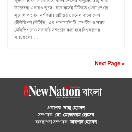
ফুটবল বিশ্বকাপকে ঘিরে বাংলাদেশের মানুষের উচ্ছ্বাস ও
উত্তেজনা এবারও তুঙ্গে। ঘরে বসেই টিভিতে খেলা দেখার
সুযোগ পাচ্ছেন দর্শকরা। রাষ্ট্রায়ত্ত চ্যানেল বাংলাদেশ
টেলিভিশন (বিটিভি)-এর পাশাপাশি টি-স্পোর্টস ও সময়
টেলিভিশনেও সরাসরি সম্প্রচার করা হবে বিশ্বকাপের
ম্যাচগুলো।...
Next Page »
প্রকাশক:
সাজু হোসেন
সম্পাদক:
মো. মোকাররম হোসেন
ব্যবস্থাপনা সম্পাদক:
আরশাদ হোসেন