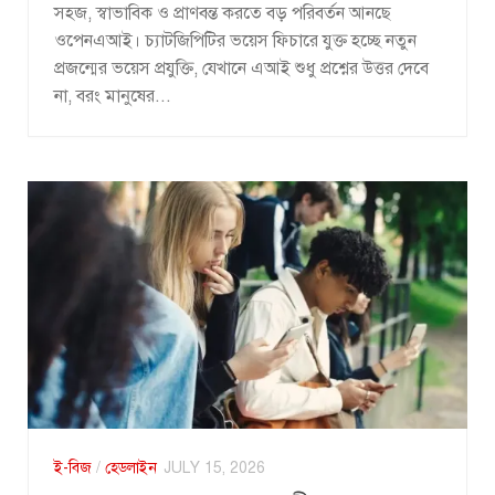
সহজ, স্বাভাবিক ও প্রাণবন্ত করতে বড় পরিবর্তন আনছে
ওপেনএআই। চ্যাটজিপিটির ভয়েস ফিচারে যুক্ত হচ্ছে নতুন
প্রজন্মের ভয়েস প্রযুক্তি, যেখানে এআই শুধু প্রশ্নের উত্তর দেবে
না, বরং মানুষের...
ই-বিজ
/
হেডলাইন
JULY 15, 2026