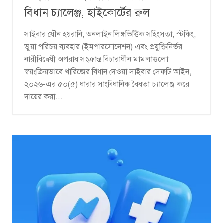
বিধান চ্যালেঞ্জ, হাইকোর্টের রুল
সাইবার যৌন হয়রানি, অনলাইন লিঙ্গভিত্তিক সহিংসতা, স্টকিং,
ভুয়া পরিচয় ব্যবহার (ইমপারসোনেশন) এবং প্রযুক্তিনির্ভর
নারীবিদ্বেষী অপরাধ সংক্রান্ত বিচারাধীন মামলাগুলো
স্বয়ংক্রিয়ভাবে খারিজের বিধান দেওয়া সাইবার সেফটি আইন,
২০২৬-এর ৫০(৫) ধারার সাংবিধানিক বৈধতা চ্যালেঞ্জ করে
দায়ের করা...