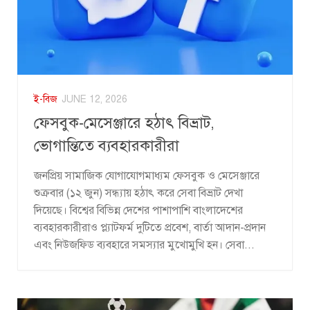
ই-বিজ
JUNE 12, 2026
ফেসবুক-মেসেঞ্জারে হঠাৎ বিভ্রাট,
ভোগান্তিতে ব্যবহারকারীরা
জনপ্রিয় সামাজিক যোগাযোগমাধ্যম ফেসবুক ও মেসেঞ্জারে
শুক্রবার (১২ জুন) সন্ধ্যায় হঠাৎ করে সেবা বিভ্রাট দেখা
দিয়েছে। বিশ্বের বিভিন্ন দেশের পাশাপাশি বাংলাদেশের
ব্যবহারকারীরাও প্ল্যাটফর্ম দুটিতে প্রবেশ, বার্তা আদান-প্রদান
এবং নিউজফিড ব্যবহারে সমস্যার মুখোমুখি হন। সেবা...