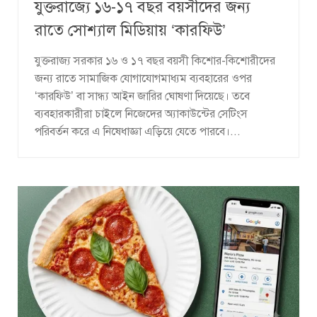
যুক্তরাজ্যে ১৬-১৭ বছর বয়সীদের জন্য
রাতে সোশ্যাল মিডিয়ায় ‘কারফিউ’
যুক্তরাজ্য সরকার ১৬ ও ১৭ বছর বয়সী কিশোর-কিশোরীদের
জন্য রাতে সামাজিক যোগাযোগমাধ্যম ব্যবহারের ওপর
‘কারফিউ’ বা সান্ধ্য আইন জারির ঘোষণা দিয়েছে। তবে
ব্যবহারকারীরা চাইলে নিজেদের অ্যাকাউন্টের সেটিংস
পরিবর্তন করে এ নিষেধাজ্ঞা এড়িয়ে যেতে পারবে।...