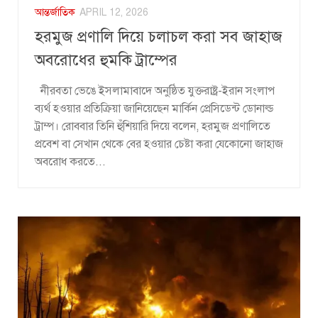
আন্তর্জাতিক
APRIL 12, 2026
হরমুজ প্রণালি দিয়ে চলাচল করা সব জাহাজ
অবরোধের হুমকি ট্রাম্পের
নীরবতা ভেঙে ইসলামাবাদে অনুষ্ঠিত যুক্তরাষ্ট্র-ইরান সংলাপ
ব্যর্থ হওয়ার প্রতিক্রিয়া জানিয়েছেন মার্কিন প্রেসিডেন্ট ডোনাল্ড
ট্রাম্প। রোববার তিনি হুঁশিয়ারি দিয়ে বলেন, হরমুজ প্রণালিতে
প্রবেশ বা সেখান থেকে বের হওয়ার চেষ্টা করা যেকোনো জাহাজ
অবরোধ করতে...