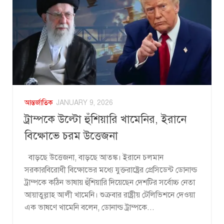
আন্তর্জাতিক
JANUARY 9, 2026
ট্রাম্পকে উল্টো হুঁশিয়ারি খামেনির, ইরানে
বিক্ষোভে চরম উত্তেজনা
বাড়ছে উত্তেজনা, বাড়ছে আতঙ্ক। ইরানে চলমান
সরকারবিরোধী বিক্ষোভের মধ্যে যুক্তরাষ্ট্রের প্রেসিডেন্ট ডোনাল্ড
ট্রাম্পকে কঠিন ভাষায় হুঁশিয়ারি দিয়েছেন দেশটির সর্বোচ্চ নেতা
আয়াতুল্লাহ আলী খামেনি। শুক্রবার রাষ্ট্রীয় টেলিভিশনে দেওয়া
এক ভাষণে খামেনি বলেন, ডোনাল্ড ট্রাম্পকে...