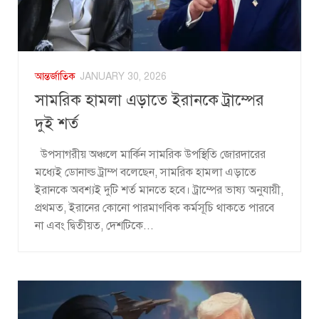
আন্তর্জাতিক
JANUARY 30, 2026
সামরিক হামলা এড়াতে ইরানকে ট্রাম্পের
দুই শর্ত
উপসাগরীয় অঞ্চলে মার্কিন সামরিক উপস্থিতি জোরদারের
মধ্যেই ডোনাল্ড ট্রাম্প বলেছেন, সামরিক হামলা এড়াতে
ইরানকে অবশ্যই দুটি শর্ত মানতে হবে। ট্রাম্পের ভাষ্য অনুযায়ী,
প্রথমত, ইরানের কোনো পারমাণবিক কর্মসূচি থাকতে পারবে
না এবং দ্বিতীয়ত, দেশটিকে...