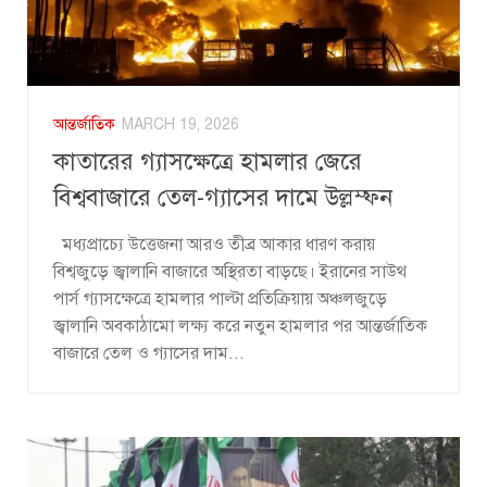
আন্তর্জাতিক
MARCH 19, 2026
কাতারের গ্যাসক্ষেত্রে হামলার জেরে
বিশ্ববাজারে তেল-গ্যাসের দামে উল্লম্ফন
মধ্যপ্রাচ্যে উত্তেজনা আরও তীব্র আকার ধারণ করায়
বিশ্বজুড়ে জ্বালানি বাজারে অস্থিরতা বাড়ছে। ইরানের সাউথ
পার্স গ্যাসক্ষেত্রে হামলার পাল্টা প্রতিক্রিয়ায় অঞ্চলজুড়ে
জ্বালানি অবকাঠামো লক্ষ্য করে নতুন হামলার পর আন্তর্জাতিক
বাজারে তেল ও গ্যাসের দাম...