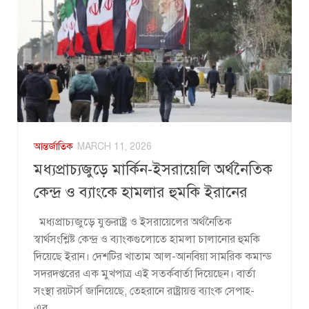
আন্তর্জাতিক
MARCH 11, 2026
মধ্যপ্রাচ্যজুড়ে মার্কিন-ইসরায়েলি অর্থনৈতিক
কেন্দ্র ও ব্যাংকে হামলার হুমকি ইরানের
মধ্যপ্রাচ্যজুড়ে যুক্তরাষ্ট্র ও ইসরায়েলের অর্থনৈতিক
স্বার্থসংশ্লিষ্ট কেন্দ্র ও ব্যাংকগুলোতে হামলা চালানোর হুমকি
দিয়েছে ইরান। দেশটির খাতাম আল-আনবিয়া সামরিক কমান্ড
সদরদপ্তরের এক মুখপাত্র এই সতর্কবার্তা দিয়েছেন। বার্তা
সংস্থা রয়টার্স জানিয়েছে, তেহরানে রাষ্ট্রায়ত্ত ব্যাংক সেপাহ-
এর...