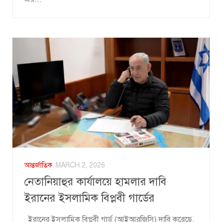
আন্তর্জাতিক
MARCH 2, 2026
নেতানিয়াহুর কার্যালয়ে হামলার দাবি
ইরানের ইসলামিক বিপ্লবী গার্ডের
ইরানের ইসলামিক বিপ্লবী গার্ড (আইআরজিসি) দাবি করেছে,