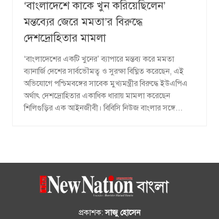
‘বাংলাদেশে কাকে খুন করিয়েছিলেন’
মন্তব্যের জেরে মমতা’র বিরুদ্ধে
দেশদ্রোহিতার মামলা
‘বাংলাদেশের একটি খুনের’ ব্যাপারে মন্তব্য করে মমতা
ব্যানার্জি দেশের সার্বভৌমত্ব ও সুরক্ষা বিঘ্নিত করেছেন, এই
অভিযোগে পশ্চিমবঙ্গের সাবেক মুখ্যমন্ত্রীর বিরুদ্ধে ইউএপিএ
অর্থাৎ দেশদ্রোহিতার একাধিক ধারায় মামলা করেছেন
শিলিগুড়ির এক আইনজীবী। বিবিসি নিউজ বাংলার সঙ্গে...
প্রকাশক:
সাজু হোসেন