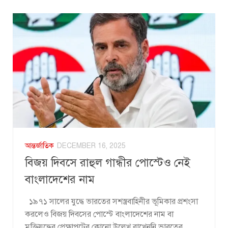
আন্তর্জাতিক
DECEMBER 16, 2025
বিজয় দিবসে রাহুল গান্ধীর পোস্টেও নেই
বাংলাদেশের নাম
১৯৭১ সালের যুদ্ধে ভারতের সশস্ত্রবাহিনীর ভূমিকার প্রশংসা
করলেও বিজয় দিবসের পোস্টে বাংলাদেশের নাম বা
মুক্তিযুদ্ধের প্রেক্ষাপটের কোনো উল্লেখ রাখেননি ভারতের