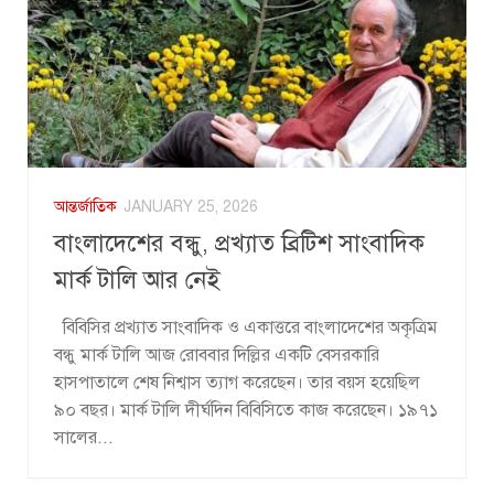
আন্তর্জাতিক
JANUARY 25, 2026
বাংলাদেশের বন্ধু, প্রখ্যাত ব্রিটিশ সাংবাদিক
মার্ক টালি আর নেই
বিবিসির প্রখ্যাত সাংবাদিক ও একাত্তরে বাংলাদেশের অকৃত্রিম
বন্ধু মার্ক টালি আজ রোববার দিল্লির একটি বেসরকারি
হাসপাতালে শেষ নিশ্বাস ত্যাগ করেছেন। তার বয়স হয়েছিল
৯০ বছর। মার্ক টালি দীর্ঘদিন বিবিসিতে কাজ করেছেন। ১৯৭১
সালের...