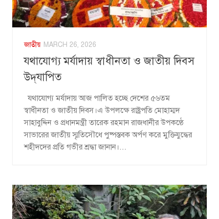
জাতীয়
MARCH 26, 2026
যথাযোগ্য মর্যাদায় স্বাধীনতা ও জাতীয় দিবস
উদ্‌যাপিত
যথাযোগ্য মর্যাদায় আজ পালিত হচ্ছে দেশের ৫৬তম
স্বাধীনতা ও জাতীয় দিবস।এ উপলক্ষে রাষ্ট্রপতি মোহাম্মদ
সাহাবুদ্দিন ও প্রধানমন্ত্রী তারেক রহমান রাজধানীর উপকণ্ঠে
সাভারের জাতীয় স্মৃতিসৌধে পুষ্পস্তবক অর্পণ করে মুক্তিযুদ্ধের
শহীদদের প্রতি গভীর শ্রদ্ধা জানান।...