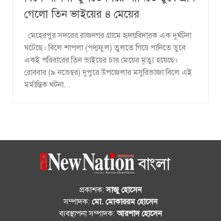
গেলো তিন ভাইয়ের ৪ মেয়ের
মেহেরপুর সদরের রাজনগর গ্রামে হৃদয়বিদারক এক দুর্ঘটনা
ঘটেছে। বিলে শাপলা (পদ্মফুল) তুলতে গিয়ে পানিতে ডুবে
একই পরিবারের তিন ভাইয়ের চার মেয়ের মৃত্যু হয়েছে।
রোববার (৯ নভেম্বর) দুপুরে উপজেলার মসুরিভাজা বিলে এই
মর্মান্তিক ঘটনা...
প্রকাশক:
সাজু হোসেন
সম্পাদক:
মো. মোকাররম হোসেন
ব্যবস্থাপনা সম্পাদক:
আরশাদ হোসেন