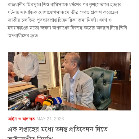
রাজধানীর মিরপুরে শিশু রামিসাকে ধর্ষণের পর নৃশংসভাবে হত্যার
ঘটনায় সামাজিক যোগাযোগমাধ্যমে তীব্র ক্ষোভ প্রকাশ করেছেন
জাতীয় চলচ্চিত্র পুরস্কারপ্রাপ্ত চিত্রনায়িকা তমা মির্জা। ধর্ষণ ও
হত্যাকাণ্ডের মতো জঘন্য অপরাধের বিরুদ্ধে কঠোর অবস্থান নিয়ে তিনি
অপরাধীদের দ্রুত...
আইন ও আদালত
MAY 21, 2026
এক সপ্তাহের মধ্যে তদন্ত প্রতিবেদন দিতে