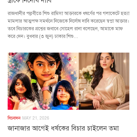
স্ত্রীকে নির্দোষ দাবি
রাজধানীর পল্লবীতে শিশু রামিসা আক্তারকে ধষর্ণের পর গলাকেটে হত্যা
মামলার আত্মপক্ষ সমর্থনে নিজেকে নির্দোষ দাবি করেছেন স্বপ্না আক্তার।
তবে বিচারকের প্রশ্নের জবাবে সোহেল রানা বলেছেন, আমাকে মাফ
করে দেন। বুধবার (৩ জুন) ঢাকার শিশু...
বিনোদন
MAY 21, 2026
জানাজার আগেই ধর্ষকের বিচার চাইলেন তমা