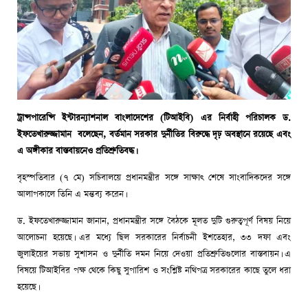
ট্রান্সপারেন্সি ইন্টারন্যাশনাল বাংলাদেশের (টিআইবি) এর নির্বাহী পরিচালক ড.
ইফতেখারুজ্জামান বলেছেন, বর্তমান সরকার দুর্নীতির বিরুদ্ধে দৃঢ় অবস্থানে রয়েছে এবং
এ অঙ্গীকার বাস্তবায়নেও প্রতিশ্রুতিবদ্ধ।
বৃহস্পতিবার (৭ মে) সচিবালয়ে প্রধানমন্ত্রীর সঙ্গে সাক্ষাৎ শেষে সাংবাদিকদের সঙ্গে
আলাপকালে তিনি এ মন্তব্য করেন।
ড. ইফতেখারুজ্জামান জানান, প্রধানমন্ত্রীর সঙ্গে বৈঠকে মূলত দুটি গুরুত্বপূর্ণ বিষয় নিয়ে
আলোচনা হয়েছে। এর মধ্যে ছিল সরকারের নির্বাচনী ইশতেহার, ৩৩ দফা এবং
জুলাইয়ের সভায় সুশাসন ও দুর্নীতি দমন নিয়ে দেওয়া প্রতিশ্রুতিগুলোর বাস্তবায়ন। এ
বিষয়ে টিআইবির পক্ষ থেকে কিছু সুপারিশ ও সংশ্লিষ্ট নথিপত্র সরকারের কাছে তুলে ধরা
হয়েছে।