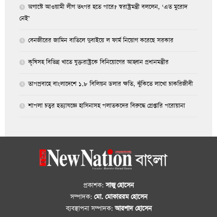
অগাস্টে আওয়ামী লীগ তৎপর হতে পারে? স্বরাষ্ট্রমন্ত্রী বললেন, ‘এত মুরোদ
নেই’
বেনজীরের জামিন বাতিলে দুবাইয়ে ল ফার্ম নিয়োগ করেছে সরকার
কৃষিসহ বিভিন্ন খাতে যুক্তরাষ্ট্রকে বিনিয়োগের আহ্বান প্রধানমন্ত্রীর
তাপপ্রবাহে বাংলাদেশে ১.৮ বিলিয়ন ডলার ক্ষতি, ঝুঁকিতে লাখো চাকরিজীবী
শাপলা চত্বর হত্যাযজ্ঞে হাসিনাসহ পলাতকদের বিরুদ্ধে গ্রেপ্তারি পরোয়ানা
প্রকাশক:
সাজু হোসেন
সম্পাদক:
মো. মোকাররম হোসেন
ব্যবস্থাপনা সম্পাদক:
আরশাদ হোসেন