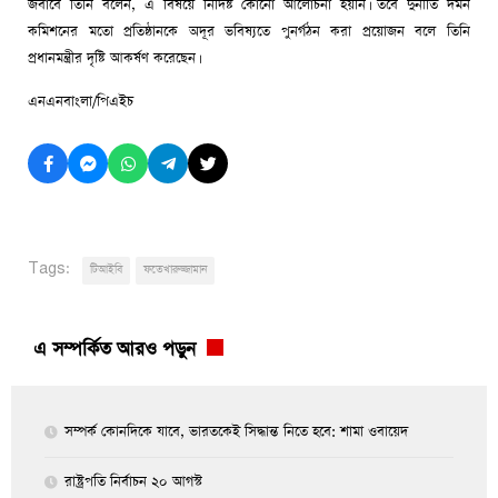
জবাবে তিনি বলেন, এ বিষয়ে নির্দিষ্ট কোনো আলোচনা হয়নি। তবে দুর্নীতি দমন
কমিশনের মতো প্রতিষ্ঠানকে অদূর ভবিষ্যতে পুনর্গঠন করা প্রয়োজন বলে তিনি
প্রধানমন্ত্রীর দৃষ্টি আকর্ষণ করেছেন।
এনএনবাংলা/পিএইচ
Tags:
টিআইবি
ফতেখারুজ্জামান
এ সম্পর্কিত আরও পড়ুন
সম্পর্ক কোনদিকে যাবে, ভারতকেই সিদ্ধান্ত নিতে হবে: শামা ওবায়েদ
রাষ্ট্রপতি নির্বাচন ২০ আগস্ট