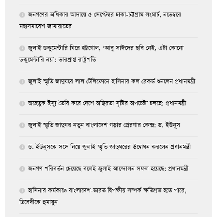
জনগণের অধিকার আদায়ে ৫ সেপ্টেম্বর ঢাকা-চট্টগ্রাম লংমার্চ, নভেম্বরে
মহাসমাবেশ জামায়াতের
জুলাই ডকুমেন্টারি ঘিরে হট্টগোল, ‘আবু সাঈদের ছবি নেই, এটা কোনো
ডকুমেন্টারি নয়’: ভারপ্রাপ্ত রাষ্ট্রপতি
জুলাই স্মৃতি জাদুঘরে লাল টেলিফোনে হাসিনার কল রেকর্ড শুনলেন প্রধানমন্ত্রী
অহেতুক ইস্যু তৈরি করে দেশে অস্থিরতা সৃষ্টির অপচেষ্টা চলছে: প্রধানমন্ত্রী
জুলাই স্মৃতি জাদুঘর নতুন বাংলাদেশ গড়ার প্রেরণার কেন্দ্র: ড. ইউনূস
ড. ইউনূসকে সঙ্গে নিয়ে জুলাই স্মৃতি জাদুঘরের উদ্বোধন করলেন প্রধানমন্ত্রী
জনগণ পরিবর্তন চেয়েছে বলেই জুলাই আন্দোলন সফল হয়েছে: প্রধানমন্ত্রী
হাসিনার কর্মকাণ্ডে বাংলাদেশ-ভারত দ্বিপক্ষীয় সম্পর্ক ক্ষতিগ্রস্ত হতে পারে,
ত্রিবেদীকে হুমায়ুন