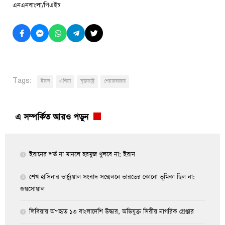
এনএনবাংলা/পিএইচ
Tags:
ইরান
এশিয়া
যুক্তরাষ্ট্র
শেয়ারবাজার
এ সম্পর্কিত আরও পড়ুন
ইরানের শর্ত না মানলে হরমুজ খুলবে না: ইরান
শেখ হাসিনার ভার্চ্যুয়াল সংবাদ সম্মেলনে ভারতের কোনো ভূমিকা ছিল না:
জয়সোয়াল
লিবিয়ায় অপহৃত ১৩ বাংলাদেশি উদ্ধার, অভিযুক্ত সিরীয় নাগরিক গ্রেপ্তার