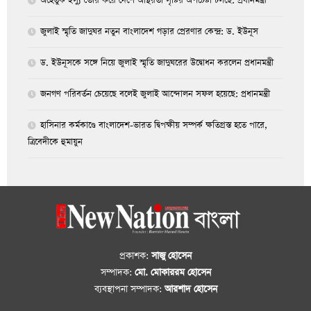
অহেতুক ইস্যু তৈরি করে দেশে অস্থিরতা সৃষ্টির অপচেষ্টা চলছে: প্রধানমন্ত্রী
জুলাই স্মৃতি জাদুঘর নতুন বাংলাদেশ গড়ার প্রেরণার কেন্দ্র: ড. ইউনূস
ড. ইউনূসকে সঙ্গে নিয়ে জুলাই স্মৃতি জাদুঘরের উদ্বোধন করলেন প্রধানমন্ত্রী
জনগণ পরিবর্তন চেয়েছে বলেই জুলাই আন্দোলন সফল হয়েছে: প্রধানমন্ত্রী
হাসিনার কর্মকাণ্ডে বাংলাদেশ-ভারত দ্বিপক্ষীয় সম্পর্ক ক্ষতিগ্রস্ত হতে পারে,
ত্রিবেদীকে হুমায়ুন
প্রকাশক:
সাজু হোসেন
সম্পাদক:
মো. মোকাররম হোসেন
ব্যবস্থাপনা সম্পাদক:
আরশাদ হোসেন