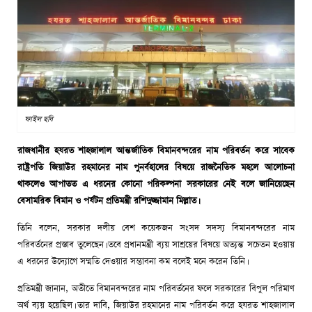
ফাইল ছবি
রাজধানীর হযরত শাহজালাল আন্তর্জাতিক বিমানবন্দরের নাম পরিবর্তন করে সাবেক
রাষ্ট্রপতি জিয়াউর রহমানের নাম পুনর্বহালের বিষয়ে রাজনৈতিক মহলে আলোচনা
থাকলেও আপাতত এ ধরনের কোনো পরিকল্পনা সরকারের নেই বলে জানিয়েছেন
বেসামরিক বিমান ও পর্যটন প্রতিমন্ত্রী রশিদুজ্জামান মিল্লাত।
তিনি বলেন, সরকার দলীয় বেশ কয়েকজন সংসদ সদস্য বিমানবন্দরের নাম
পরিবর্তনের প্রস্তাব তুলেছেন। তবে প্রধানমন্ত্রী ব্যয় সাশ্রয়ের বিষয়ে অত্যন্ত সচেতন হওয়ায়
এ ধরনের উদ্যোগে সম্মতি দেওয়ার সম্ভাবনা কম বলেই মনে করেন তিনি।
প্রতিমন্ত্রী জানান, অতীতে বিমানবন্দরের নাম পরিবর্তনের ফলে সরকারের বিপুল পরিমাণ
অর্থ ব্যয় হয়েছিল। তার দাবি, জিয়াউর রহমানের নাম পরিবর্তন করে হযরত শাহজালাল