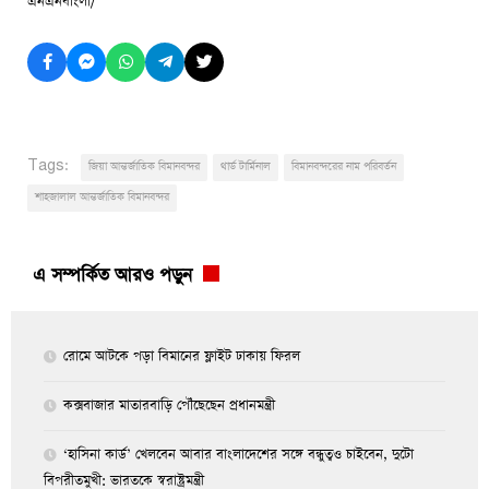
এনএনবাংলা/
Tags:
জিয়া আন্তর্জাতিক বিমানবন্দর
থার্ড টার্মিনাল
বিমানবন্দরের নাম পরিবর্তন
শাহজালাল আন্তর্জাতিক বিমানবন্দর
এ সম্পর্কিত আরও পড়ুন
রোমে আটকে পড়া বিমানের ফ্লাইট ঢাকায় ফিরল
কক্সবাজার মাতারবাড়ি পৌঁছেছেন প্রধানমন্ত্রী
‘হাসিনা কার্ড’ খেলবেন আবার বাংলাদেশের সঙ্গে বন্ধুত্বও চাইবেন, দুটো
বিপরীতমুখী: ভারতকে স্বরাষ্ট্রমন্ত্রী